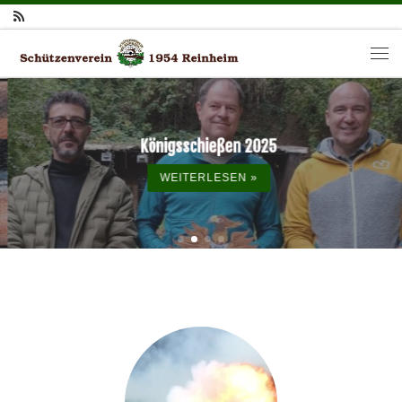
Zum Inhalt springen
Me
Königsschießen 2025
WEITERLESEN »