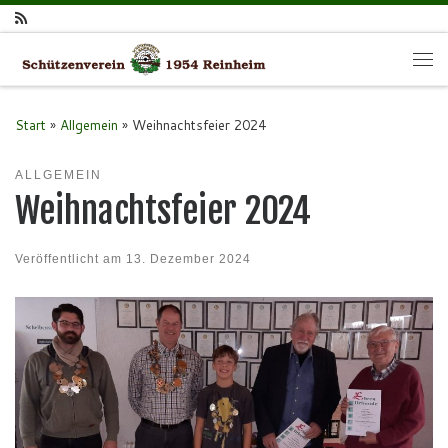
Zum Inhalt springen
Me
Start
»
Allgemein
»
Weihnachtsfeier 2024
ALLGEMEIN
Weihnachtsfeier 2024
Veröffentlicht am
13. Dezember 2024