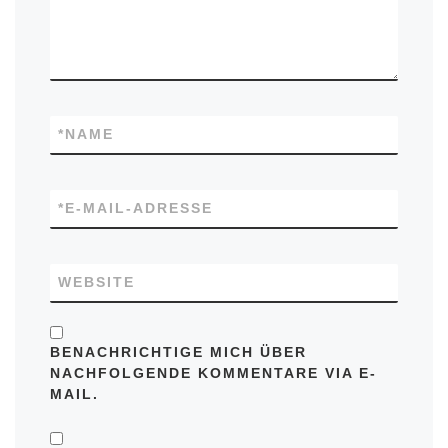
*
NAME
*
E-MAIL-ADRESSE
WEBSITE
BENACHRICHTIGE MICH ÜBER
NACHFOLGENDE KOMMENTARE VIA E-
MAIL.