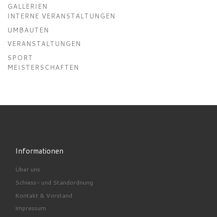
GALLERIEN
INTERNE VERANSTALTUNGEN
UMBAUTEN
VERANSTALTUNGEN
SPORT
MEISTERSCHAFTEN
Informationen
Über uns
Schiess- und Standordnung
Kontakt & Vorstand
Impressum