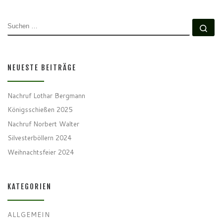
SUCHE
Su
NEUESTE BEITRÄGE
Nachruf Lothar Bergmann
Königsschießen 2025
Nachruf Norbert Walter
Silvesterböllern 2024
Weihnachtsfeier 2024
KATEGORIEN
ALLGEMEIN