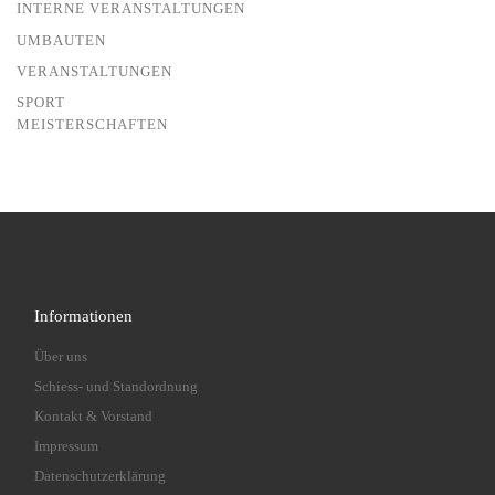
INTERNE VERANSTALTUNGEN
UMBAUTEN
VERANSTALTUNGEN
SPORT
MEISTERSCHAFTEN
Informationen
Über uns
Schiess- und Standordnung
Kontakt & Vorstand
Impressum
Datenschutzerklärung