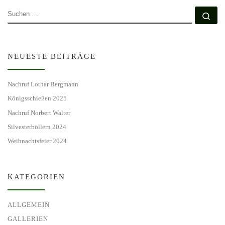
SUCHE
Su
NEUESTE BEITRÄGE
Nachruf Lothar Bergmann
Königsschießen 2025
Nachruf Norbert Walter
Silvesterböllern 2024
Weihnachtsfeier 2024
KATEGORIEN
ALLGEMEIN
GALLERIEN