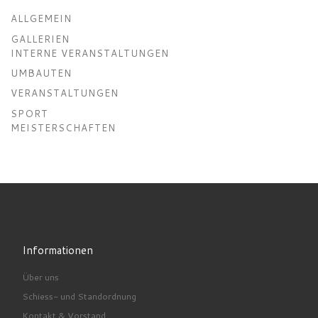
ALLGEMEIN
GALLERIEN
INTERNE VERANSTALTUNGEN
UMBAUTEN
VERANSTALTUNGEN
SPORT
MEISTERSCHAFTEN
Informationen
Über uns
Schiess- und Standordnung
Kontakt & Vorstand