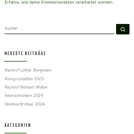
Erfahre, wie deine Kommentardaten verarbeitet werden.
SUCHE
Su
NEUESTE BEITRÄGE
Nachruf Lothar Bergmann
Königsschießen 2025
Nachruf Norbert Walter
Silvesterböllern 2024
Weihnachtsfeier 2024
KATEGORIEN