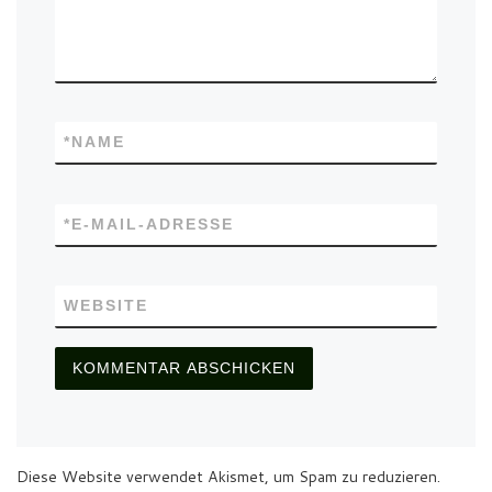
*
NAME
*
E-MAIL-ADRESSE
WEBSITE
Diese Website verwendet Akismet, um Spam zu reduzieren.