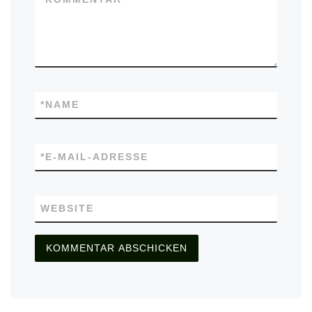
*
NAME
*
E-MAIL-ADRESSE
WEBSITE