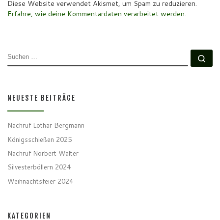
Diese Website verwendet Akismet, um Spam zu reduzieren.
Erfahre, wie deine Kommentardaten verarbeitet werden.
SUCHE
Su
NEUESTE BEITRÄGE
Nachruf Lothar Bergmann
Königsschießen 2025
Nachruf Norbert Walter
Silvesterböllern 2024
Weihnachtsfeier 2024
KATEGORIEN