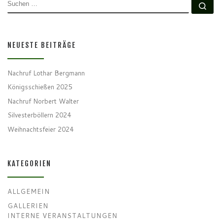
SUCHE
Su
NEUESTE BEITRÄGE
Nachruf Lothar Bergmann
Königsschießen 2025
Nachruf Norbert Walter
Silvesterböllern 2024
Weihnachtsfeier 2024
KATEGORIEN
ALLGEMEIN
GALLERIEN
INTERNE VERANSTALTUNGEN