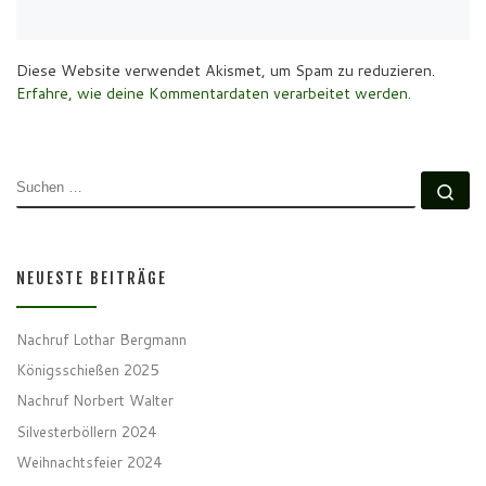
Diese Website verwendet Akismet, um Spam zu reduzieren.
Erfahre, wie deine Kommentardaten verarbeitet werden.
SUCHE
Su
NEUESTE BEITRÄGE
Nachruf Lothar Bergmann
Königsschießen 2025
Nachruf Norbert Walter
Silvesterböllern 2024
Weihnachtsfeier 2024