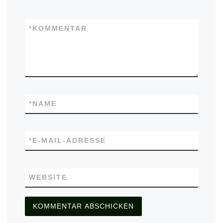
*
KOMMENTAR
*
NAME
*
E-MAIL-ADRESSE
WEBSITE