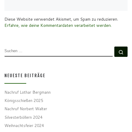
Diese Website verwendet Akismet, um Spam zu reduzieren.
Erfahre, wie deine Kommentardaten verarbeitet werden.
SUCHE
Su
NEUESTE BEITRÄGE
Nachruf Lothar Bergmann
Königsschießen 2025
Nachruf Norbert Walter
Silvesterböllern 2024
Weihnachtsfeier 2024