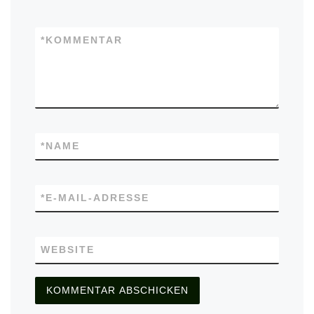
*
KOMMENTAR
*
NAME
*
E-MAIL-ADRESSE
WEBSITE