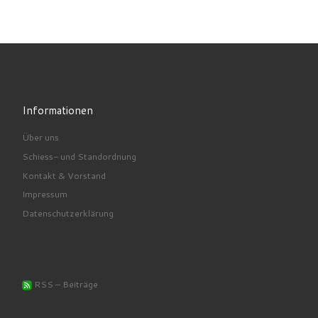
Informationen
Über uns
Schiess- und Standordnung
Kontakt & Vorstand
Impressum
Datenschutzerklärung
RSS – Beiträge