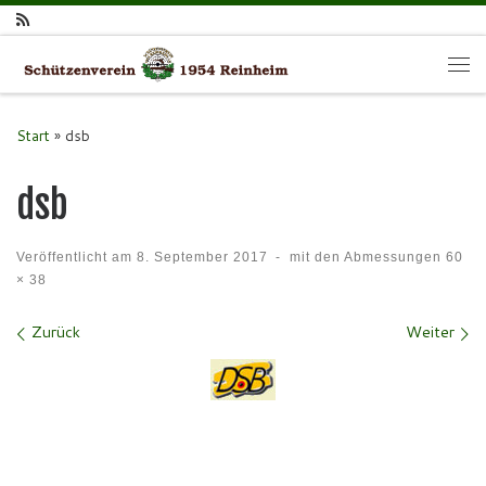
Zum Inhalt springen
Me
Start
»
dsb
dsb
Veröffentlicht am
8. September 2017
-
mit den Abmessungen
60
× 38
Bilder Navigation
Zurück
Weiter