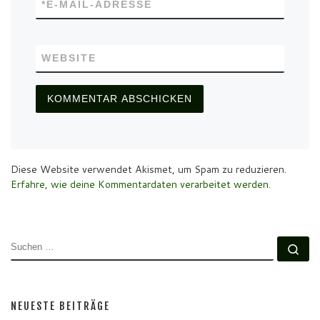
*
E-MAIL-ADRESSE
WEBSITE
Diese Website verwendet Akismet, um Spam zu reduzieren.
Erfahre, wie deine Kommentardaten verarbeitet werden.
SUCHE
Su
NEUESTE BEITRÄGE