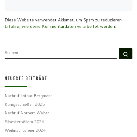
Diese Website verwendet Akismet, um Spam zu reduzieren.
Erfahre, wie deine Kommentardaten verarbeitet werden.
SUCHE
Su
NEUESTE BEITRÄGE
Nachruf Lothar Bergmann
Königsschießen 2025
Nachruf Norbert Walter
Silvesterböllern 2024
Weihnachtsfeier 2024