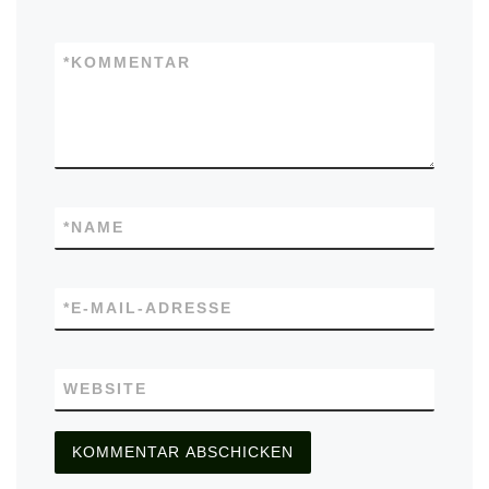
*
KOMMENTAR
*
NAME
*
E-MAIL-ADRESSE
WEBSITE