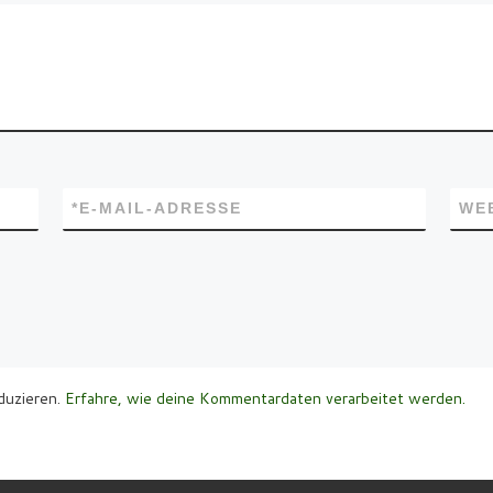
*
E-MAIL-ADRESSE
WE
duzieren.
Erfahre, wie deine Kommentardaten verarbeitet werden.