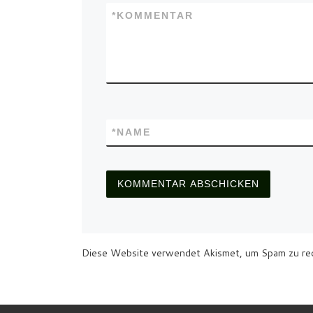
*
KOMMENTAR
*
NAME
Diese Website verwendet Akismet, um Spam zu re