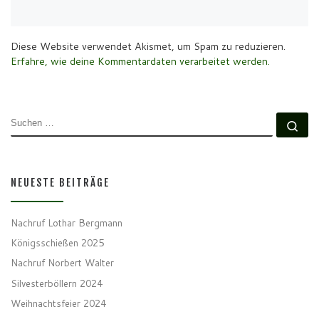
Diese Website verwendet Akismet, um Spam zu reduzieren.
Erfahre, wie deine Kommentardaten verarbeitet werden.
SUCHE
Su
NEUESTE BEITRÄGE
Nachruf Lothar Bergmann
Königsschießen 2025
Nachruf Norbert Walter
Silvesterböllern 2024
Weihnachtsfeier 2024