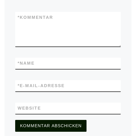
*
KOMMENTAR
*
NAME
*
E-MAIL-ADRESSE
WEBSITE