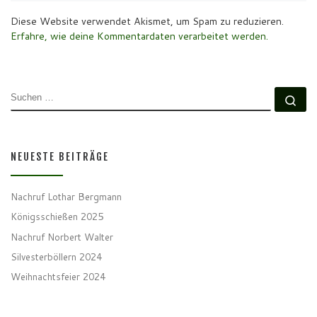
Diese Website verwendet Akismet, um Spam zu reduzieren.
Erfahre, wie deine Kommentardaten verarbeitet werden.
SUCHE
Su
NEUESTE BEITRÄGE
Nachruf Lothar Bergmann
Königsschießen 2025
Nachruf Norbert Walter
Silvesterböllern 2024
Weihnachtsfeier 2024