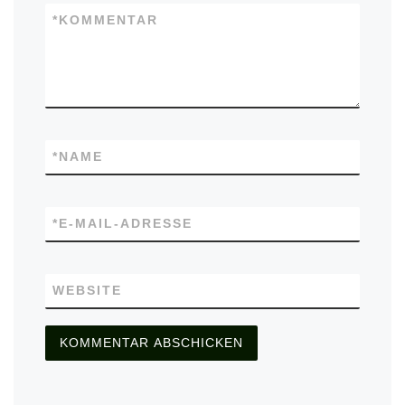
*
KOMMENTAR
*
NAME
*
E-MAIL-ADRESSE
WEBSITE