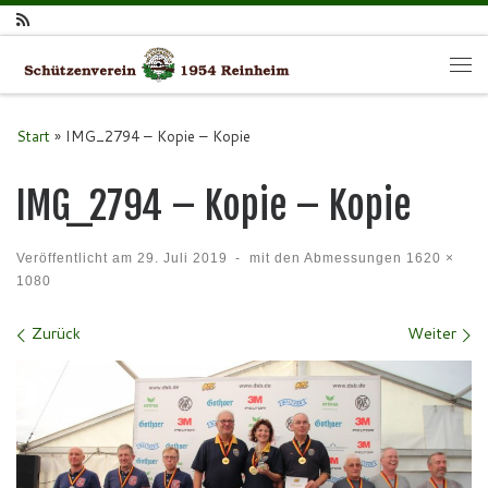
Zum Inhalt springen
Me
Start
»
IMG_2794 – Kopie – Kopie
IMG_2794 – Kopie – Kopie
Veröffentlicht am
29. Juli 2019
-
mit den Abmessungen
1620 ×
1080
Bilder Navigation
Zurück
Weiter