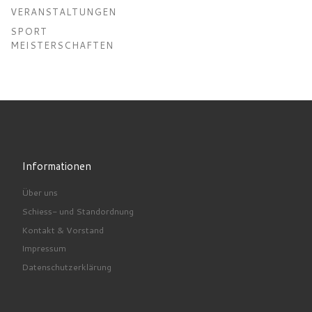
VERANSTALTUNGEN
SPORT
MEISTERSCHAFTEN
Informationen
Über uns
Schiess- und Standordnung
Kontakt & Vorstand
Impressum
Datenschutzerklärung