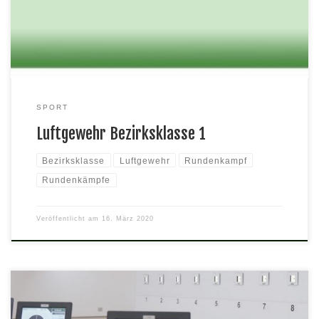
332 Pauline Gaiser 333 Helmut Häring 322, 327 Nick Lorenz
305
SPORT
Luftgewehr Bezirksklasse 1
Bezirksklasse
Luftgewehr
Rundenkampf
Rundenkämpfe
Veröffentlicht am
16. März 2020