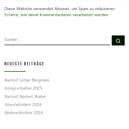
Diese Website verwendet Akismet, um Spam zu reduzieren.
Erfahre, wie deine Kommentardaten verarbeitet werden.
SUCHE
Su
NEUESTE BEITRÄGE
Nachruf Lothar Bergmann
Königsschießen 2025
Nachruf Norbert Walter
Silvesterböllern 2024
Weihnachtsfeier 2024