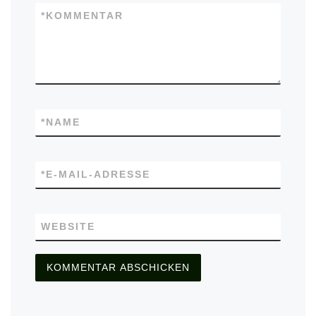
*
KOMMENTAR
*
NAME
*
E-MAIL-ADRESSE
WEBSITE