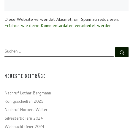
Diese Website verwendet Akismet, um Spam zu reduzieren.
Erfahre, wie deine Kommentardaten verarbeitet werden.
SUCHE
Su
NEUESTE BEITRÄGE
Nachruf Lothar Bergmann
Königsschießen 2025
Nachruf Norbert Walter
Silvesterböllern 2024
Weihnachtsfeier 2024