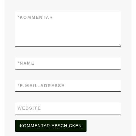
*
KOMMENTAR
*
NAME
*
E-MAIL-ADRESSE
WEBSITE