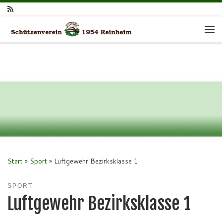
Zum Inhalt springen
Me
Start
»
Sport
»
Luftgewehr Bezirksklasse 1
SPORT
Luftgewehr Bezirksklasse 1