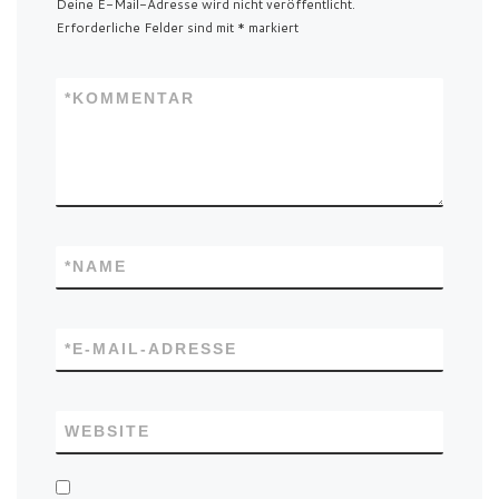
Deine E-Mail-Adresse wird nicht veröffentlicht.
Erforderliche Felder sind mit
*
markiert
*
KOMMENTAR
*
NAME
*
E-MAIL-ADRESSE
WEBSITE