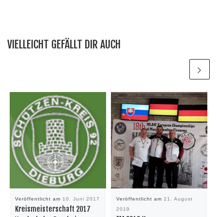
VIELLEICHT GEFÄLLT DIR AUCH
Veröffentlicht am
10. Juni 2017
Veröffentlicht am
21. August
Kreismeisterschaft 2017
2019