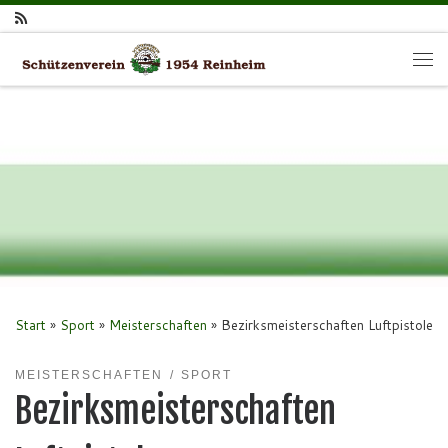
Zum Inhalt springen
Me
Start
»
Sport
»
Meisterschaften
»
Bezirksmeisterschaften Luftpistole
MEISTERSCHAFTEN
SPORT
Bezirksmeisterschaften