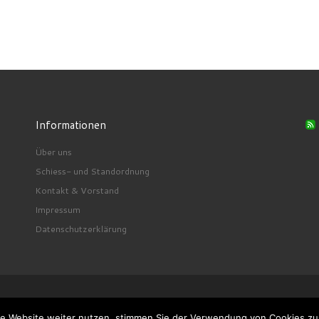
Informationen
Über uns
Schiess- und Standordnung
Kontakt & Vorstand
Impressum
Datenschutzerklärung
ie Website weiter nutzen, stimmen Sie der Verwendung von Cookies z