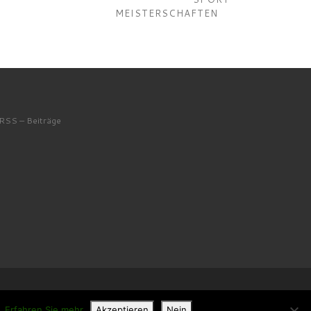
MEISTERSCHAFTEN
RSS – Beiträge
u.
Erfahren Sie mehr
Akzeptieren
Nein