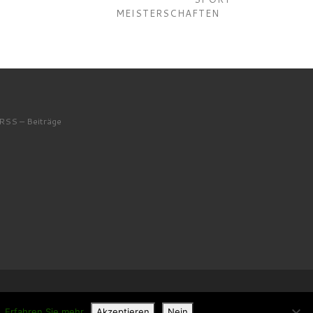
MEISTERSCHAFTEN
RSS – Beiträge
u.
Erfahren Sie mehr
Akzeptieren
Nein