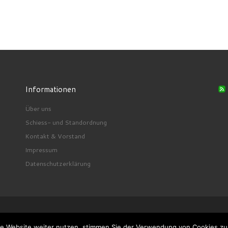
Informationen
Über uns
Schiess- und Standordnung
Kontakt & Vorstand
Impressum
Datenschutzerklärung
ie Website weiter nutzen, stimmen Sie der Verwendung von Cookies z